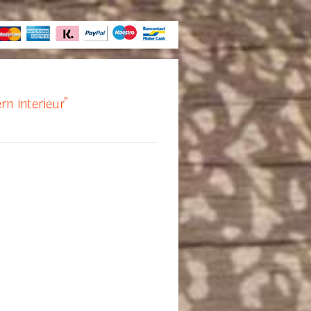
rn interieur"