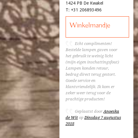
1424 PB De Kwakel
T: +31 206893496
Winkelmandje
Echt complimenten!
Bestelde lampen gaven voor
het gebruik te weinig licht
(mijn eigen inschattingsfout)
Lampen konden retour,
bedrag direct terug gestort.
Goede service en
klantvriendelijk. Ik kom er
zeker weer terug voor de
prachtige producten!
Geplaatst door
Anoeska
de Wit
op
Dinsdag 7 augustus
2018