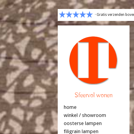
· Gratis verzenden bove
Sfeervol wonen
home
winkel / showroom
oosterse lampen
filigrain lampen