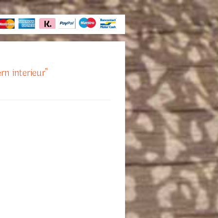
rn interieur"