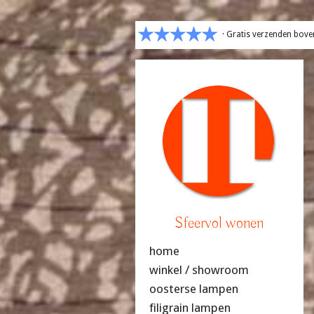
· Gratis verzenden bove
Sfeervol wonen
home
winkel / showroom
oosterse lampen
filigrain lampen