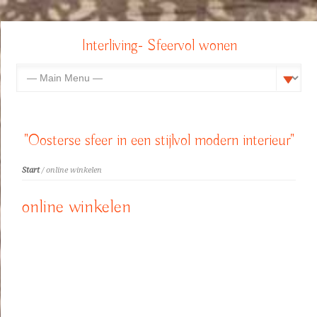
Interliving- Sfeervol wonen
"Oosterse sfeer in een stijlvol modern interieur"
Start
/ online winkelen
online winkelen