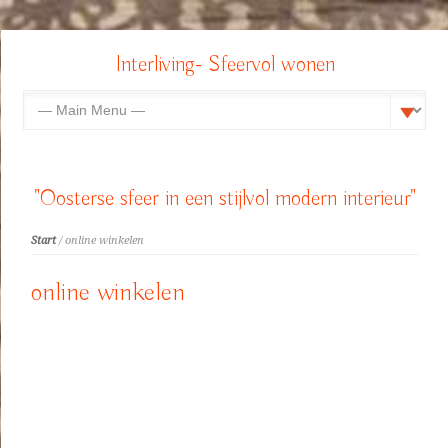
Interliving- Sfeervol wonen
"Oosterse sfeer in een stijlvol modern interieur"
Start
/ online winkelen
online winkelen