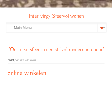
Interliving- Sfeervol wonen
"Oosterse sfeer in een stijlvol modern interieur"
Start
/ online winkelen
online winkelen