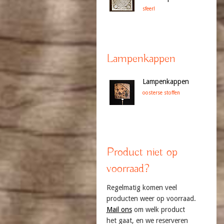
sfeer!
Lampenkappen
Lampenkappen
oosterse stoffen
Product niet op
voorraad?
Regelmatig komen veel
producten weer op voorraad.
Mail ons
om welk product
het gaat, en we reserveren