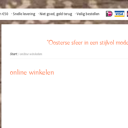
n €50
· Snelle levering
· Niet goed, geld terug
· Veilig bestellen
"Oosterse sfeer in een stijlvol mode
Start
/ online winkelen
online winkelen