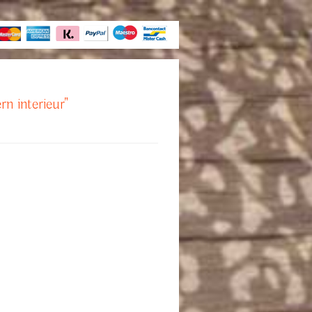
rn interieur"