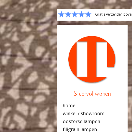
· Gratis verzenden bove
Sfeervol wonen
home
winkel / showroom
oosterse lampen
filigrain lampen