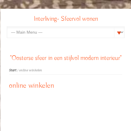
Interliving- Sfeervol wonen
"Oosterse sfeer in een stijlvol modern interieur"
Start
/ online winkelen
online winkelen