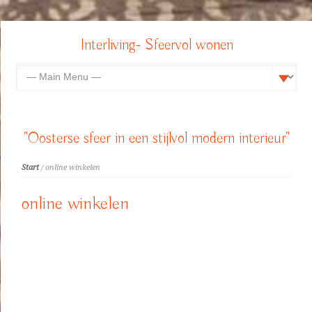
Interliving- Sfeervol wonen
"Oosterse sfeer in een stijlvol modern interieur"
Start
/ online winkelen
online winkelen