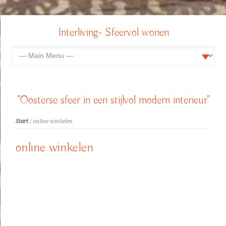
Interliving- Sfeervol wonen
"Oosterse sfeer in een stijlvol modern interieur"
Start
/ online winkelen
online winkelen