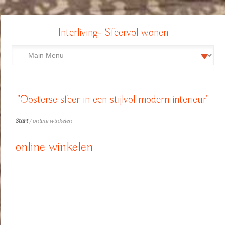
Interliving- Sfeervol wonen
"Oosterse sfeer in een stijlvol modern interieur"
Start
/ online winkelen
online winkelen