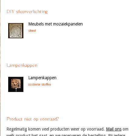
DIY sfeerverlichting
Meubels met mozaiekpanelen
sfeer!
Lampenkappen
Lampenkappen
oosterse stoffen
Product niet op voorraad?
Regelmatig komen veel producten weer op voorraad.
Mail ons
om
welk product het gaat, en we reserveren de bestelling. Bij iedere