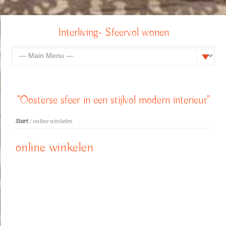
Interliving- Sfeervol wonen
"Oosterse sfeer in een stijlvol modern interieur"
Start
/ online winkelen
online winkelen