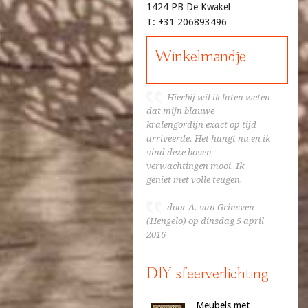
1424 PB De Kwakel
T: +31 206893496
Winkelmandje
Hierbij wil ik laten weten
dat mijn blauwe
kralengordijn exact op tijd
arriveerde. Het hangt nu en ik
vind deze boven
verwachtingen mooi. Ik
geniet met volle teugen.
door A. van Grinsven
(Hengelo) op dinsdag 5 april
2016
DIY sfeerverlichting
Meubels met