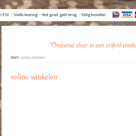
n €50
· Snelle levering
· Niet goed, geld terug
· Veilig bestellen
"Oosterse sfeer in een stijlvol mode
Start
/ online winkelen
online winkelen