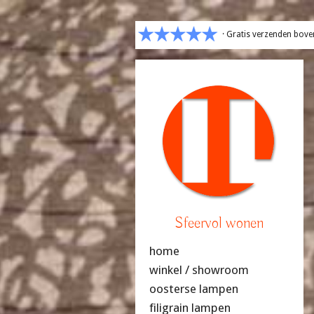
· Gratis verzenden bove
Sfeervol wonen
home
winkel / showroom
oosterse lampen
filigrain lampen