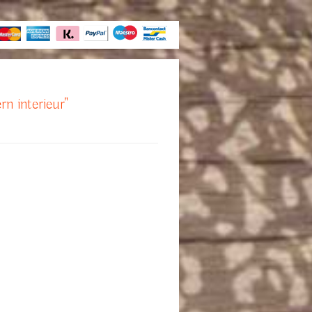
rn interieur"