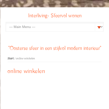
Interliving- Sfeervol wonen
"Oosterse sfeer in een stijlvol modern interieur"
Start
/ online winkelen
online winkelen