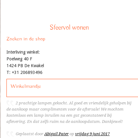
Sfeervol wonen
Zoeken in de shop
Interliving winkel:
Poelweg 40 F
1424 PB De Kwakel
T: +31 206893496
Winkelmandje
2 prachtige lampen gekocht. Al goed en vriendelijk geholpen bij
de aankoop maar complimenten voor de aftersale! We mochten
kostenloos een lamp inruilen na een gat geconstateerd bij
aflevering. En dat zelfs ruim na de aankoopdatum. Dankjewel!
Geplaatst door
Abigail Pater
op
vrijdag 9 juni 2017