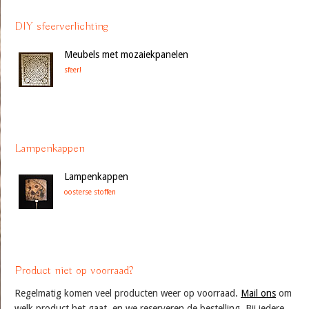
DIY sfeerverlichting
Meubels met mozaiekpanelen
sfeer!
Lampenkappen
Lampenkappen
oosterse stoffen
Product niet op voorraad?
Regelmatig komen veel producten weer op voorraad.
Mail ons
om
welk product het gaat, en we reserveren de bestelling. Bij iedere