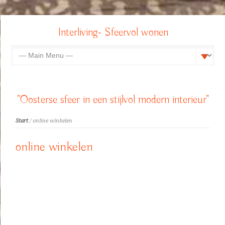
Interliving- Sfeervol wonen
"Oosterse sfeer in een stijlvol modern interieur"
Start
/ online winkelen
online winkelen