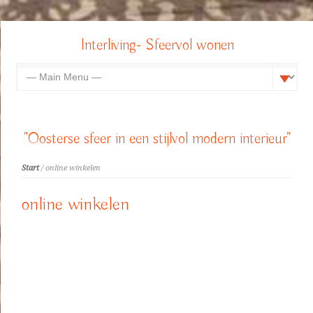
Interliving- Sfeervol wonen
"Oosterse sfeer in een stijlvol modern interieur"
Start
/ online winkelen
online winkelen