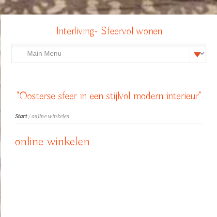
Interliving- Sfeervol wonen
"Oosterse sfeer in een stijlvol modern interieur"
Start
/ online winkelen
online winkelen