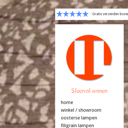
· Gratis verzenden bove
Sfeervol wonen
home
winkel / showroom
oosterse lampen
filigrain lampen