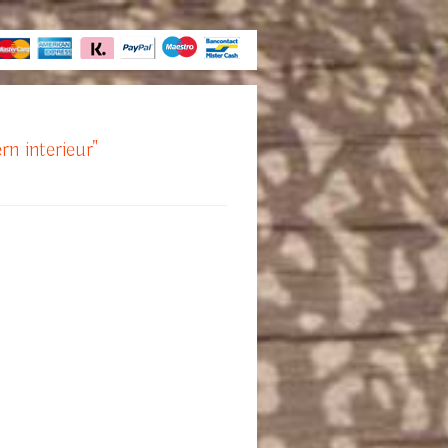
rn interieur"