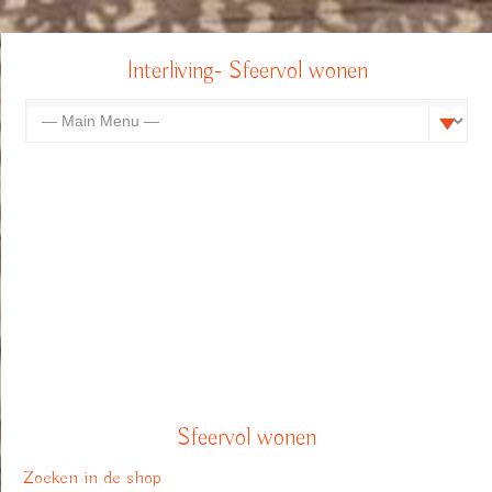
Interliving- Sfeervol wonen
Sfeervol wonen
Zoeken in de shop