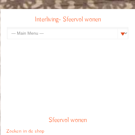
Interliving- Sfeervol wonen
Sfeervol wonen
Zoeken in de shop