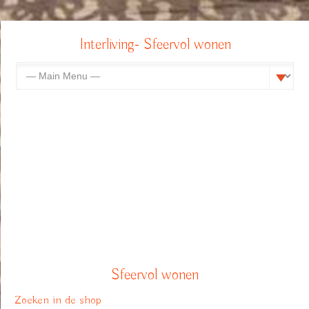
Interliving- Sfeervol wonen
Sfeervol wonen
Zoeken in de shop