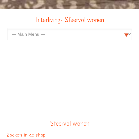
Interliving- Sfeervol wonen
Sfeervol wonen
Zoeken in de shop