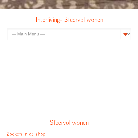
Interliving- Sfeervol wonen
Sfeervol wonen
Zoeken in de shop