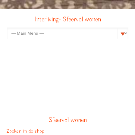
Interliving- Sfeervol wonen
Sfeervol wonen
Zoeken in de shop