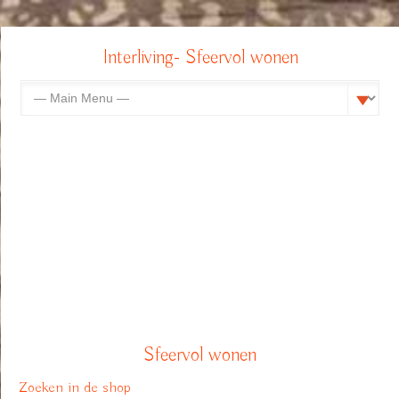
Interliving- Sfeervol wonen
Sfeervol wonen
Zoeken in de shop