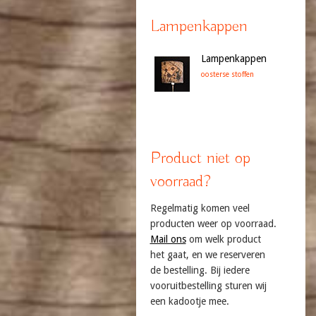
Lampenkappen
Lampenkappen
oosterse stoffen
Product niet op
voorraad?
Regelmatig komen veel
producten weer op voorraad.
Mail ons
om welk product
het gaat, en we reserveren
de bestelling. Bij iedere
vooruitbestelling sturen wij
een kadootje mee.