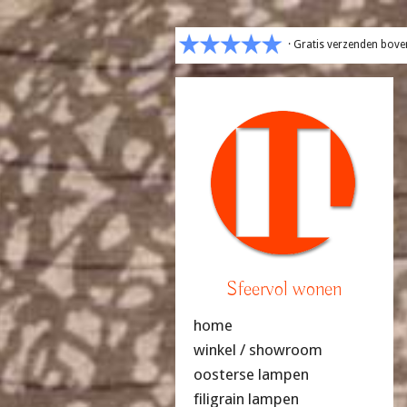
· Gratis verzenden bove
Sfeervol wonen
home
winkel / showroom
oosterse lampen
filigrain lampen