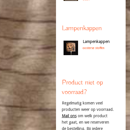
Lampenkappen
Lampenkappen
oosterse stoffen
Product niet op
voorraad?
Regelmatig komen veel
producten weer op voorraad.
Mail ons
om welk product
het gaat, en we reserveren
de bestelling. Bij iedere