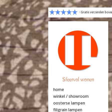
· Gratis verzenden bove
Sfeervol wonen
home
winkel / showroom
oosterse lampen
filigrain lampen