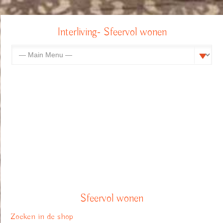
Interliving- Sfeervol wonen
Sfeervol wonen
Zoeken in de shop