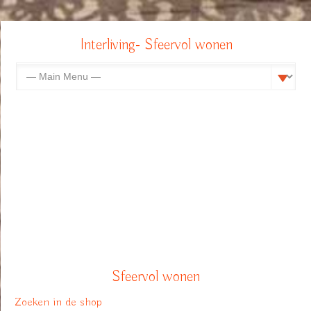
Interliving- Sfeervol wonen
Sfeervol wonen
Zoeken in de shop