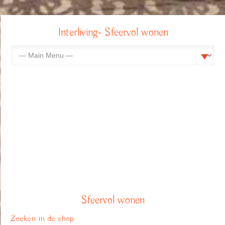
Interliving- Sfeervol wonen
Sfeervol wonen
Zoeken in de shop