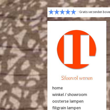
· Gratis verzenden bove
Sfeervol wonen
home
winkel / showroom
oosterse lampen
filigrain lampen