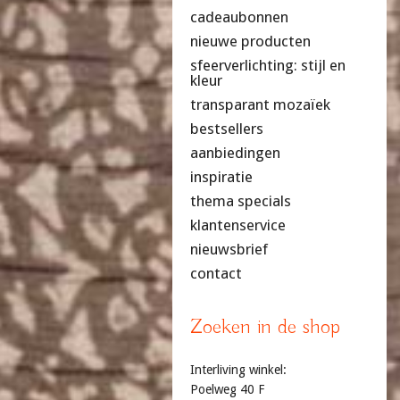
cadeaubonnen
nieuwe producten
sfeerverlichting: stijl en
kleur
transparant mozaïek
bestsellers
aanbiedingen
inspiratie
thema specials
klantenservice
nieuwsbrief
contact
Zoeken in de shop
Interliving winkel:
Poelweg 40 F