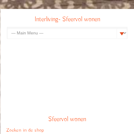
Interliving- Sfeervol wonen
Sfeervol wonen
Zoeken in de shop