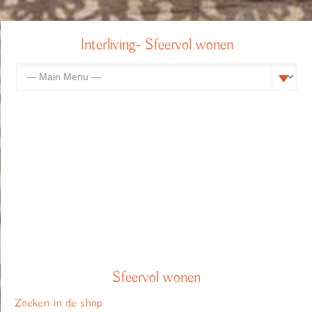
Interliving- Sfeervol wonen
Sfeervol wonen
Zoeken in de shop