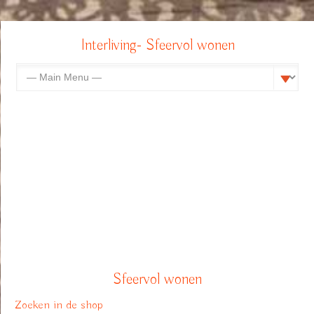
Interliving- Sfeervol wonen
Sfeervol wonen
Zoeken in de shop