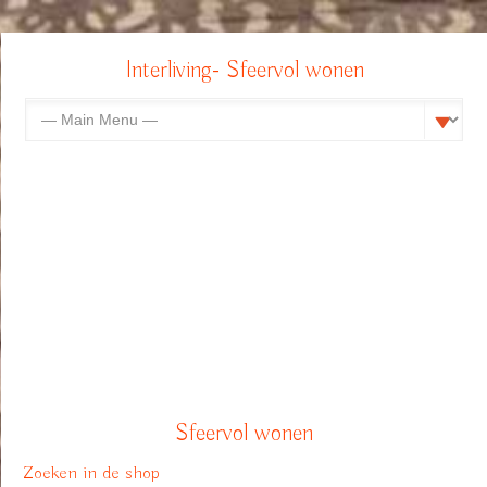
Interliving- Sfeervol wonen
Sfeervol wonen
Zoeken in de shop