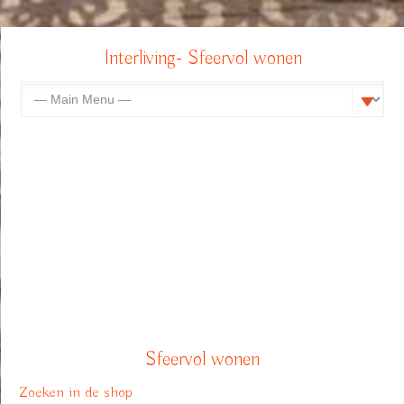
Interliving- Sfeervol wonen
Sfeervol wonen
Zoeken in de shop