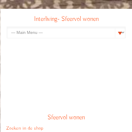
Interliving- Sfeervol wonen
Sfeervol wonen
Zoeken in de shop