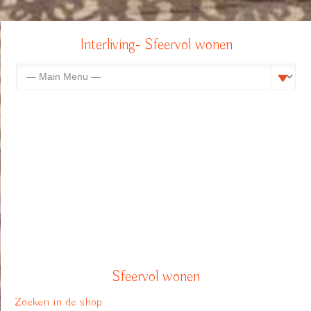
Interliving- Sfeervol wonen
Sfeervol wonen
Zoeken in de shop