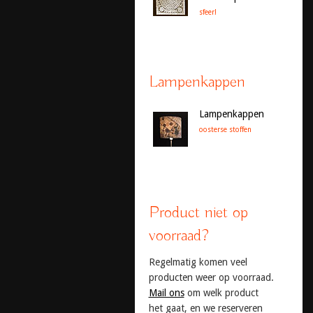
sfeer!
Lampenkappen
Lampenkappen
oosterse stoffen
Product niet op
voorraad?
Regelmatig komen veel
producten weer op voorraad.
Mail ons
om welk product
het gaat, en we reserveren