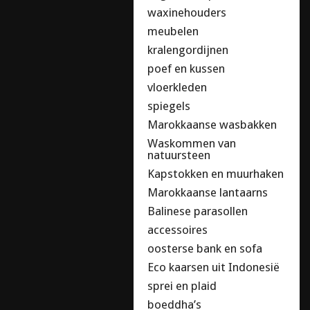
waxinehouders
meubelen
kralengordijnen
poef en kussen
vloerkleden
spiegels
Marokkaanse wasbakken
Waskommen van
natuursteen
Kapstokken en muurhaken
Marokkaanse lantaarns
Balinese parasollen
accessoires
oosterse bank en sofa
Eco kaarsen uit Indonesië
sprei en plaid
boeddha’s