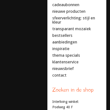
cadeaubonnen
nieuwe producten
sfeerverlichting: stijl en
kleur
transparant mozaïek
bestsellers
aanbiedingen
inspiratie
thema specials
klantenservice
nieuwsbrief
contact
Zoeken in de shop
Interliving winkel:
Poelweg 40 F