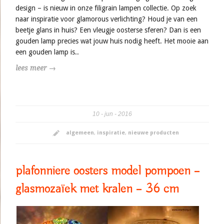
design – is nieuw in onze filigrain lampen collectie. Op zoek
naar inspiratie voor glamorous verlichting? Houd je van een
beetje glans in huis? Een vleugje oosterse sferen? Dan is een
gouden lamp precies wat jouw huis nodig heeft. Het mooie aan
een gouden lamp is..
lees meer →
10
jun
2016
algemeen
,
inspiratie
,
nieuwe producten
plafonniere oosters model pompoen –
glasmozaïek met kralen – 36 cm