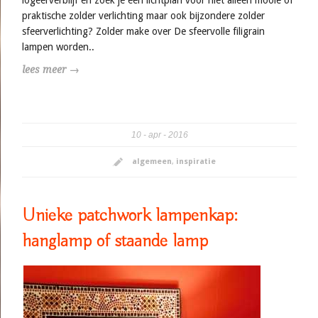
praktische zolder verlichting maar ook bijzondere zolder
sfeerverlichting? Zolder make over De sfeervolle filigrain
lampen worden..
lees meer →
10
apr
2016
algemeen
,
inspiratie
Unieke patchwork lampenkap:
hanglamp of staande lamp