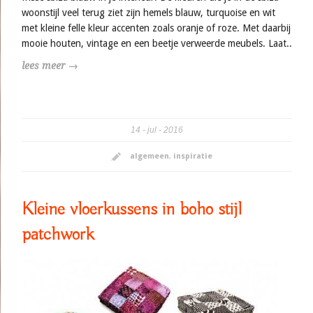
woonstijl veel terug ziet zijn hemels blauw, turquoise en wit
met kleine felle kleur accenten zoals oranje of roze. Met daarbij
mooie houten, vintage en een beetje verweerde meubels. Laat..
lees meer →
14
jul
2016
algemeen
,
inspiratie
Kleine vloerkussens in boho stijl
patchwork