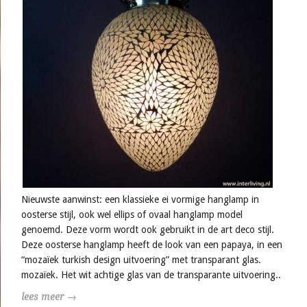
Nieuwste aanwinst: een klassieke ei vormige hanglamp in
oosterse stijl, ook wel ellips of ovaal hanglamp model
genoemd. Deze vorm wordt ook gebruikt in de art deco stijl.
Deze oosterse hanglamp heeft de look van een papaya, in een
“mozaïek turkish design uitvoering” met transparant glas.
mozaïek. Het wit achtige glas van de transparante uitvoering..
lees meer →