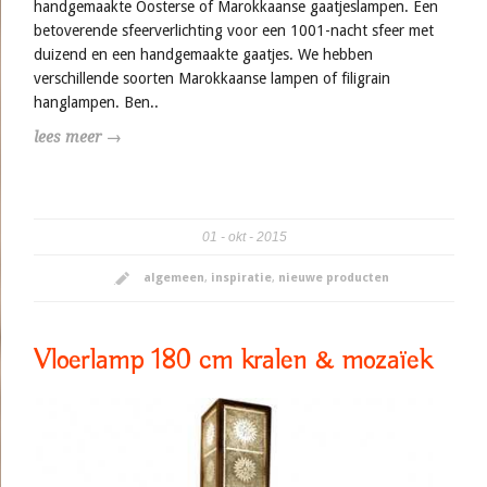
handgemaakte Oosterse of Marokkaanse gaatjeslampen. Een
betoverende sfeerverlichting voor een 1001-nacht sfeer met
duizend en een handgemaakte gaatjes. We hebben
verschillende soorten Marokkaanse lampen of filigrain
hanglampen. Ben..
lees meer →
01
okt
2015
algemeen
,
inspiratie
,
nieuwe producten
Vloerlamp 180 cm kralen & mozaïek