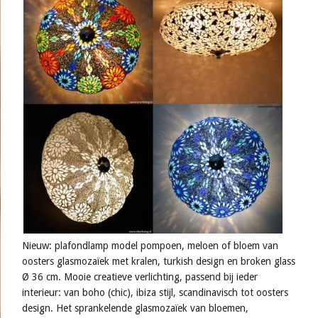
Nieuw: plafondlamp model pompoen, meloen of bloem van
oosters glasmozaïek met kralen, turkish design en broken glass
Ø 36 cm. Mooie creatieve verlichting, passend bij ieder
interieur: van boho (chic), ibiza stijl, scandinavisch tot oosters
design. Het sprankelende glasmozaïek van bloemen,