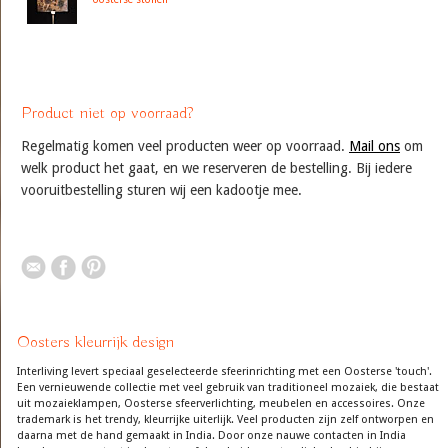
Product niet op voorraad?
Regelmatig komen veel producten weer op voorraad.
Mail ons
om
welk product het gaat, en we reserveren de bestelling. Bij iedere
vooruitbestelling sturen wij een kadootje mee.
Oosters kleurrijk design
Interliving levert speciaal geselecteerde sfeerinrichting met een Oosterse 'touch'.
Een vernieuwende collectie met veel gebruik van traditioneel mozaiek, die bestaat
uit mozaieklampen, Oosterse sfeerverlichting, meubelen en accessoires. Onze
trademark is het trendy, kleurrijke uiterlijk. Veel producten zijn zelf ontworpen en
daarna met de hand gemaakt in India. Door onze nauwe contacten in India