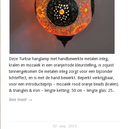
Deze Turkse hanglamp met handbewerkte metalen inleg,
kralen en mozaiek in een oranje/rode kleurstelling, is zojuist
binnengekomen De metalen inleg zorgt voor een bijzonder
lichteffect, en is met de hand bewerkt. Beperkt verkrijgbaar,
voor een introductieprijs – mozaïek rood oranje beads (kralen)
& triangles & iron – lengte ketting: 50 cm – lengte glas: 25..
lees meer →
02
aug
2013