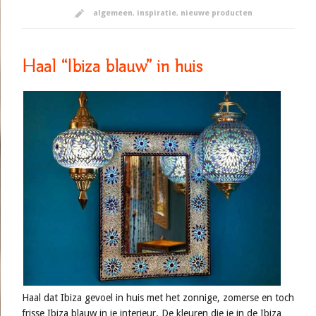
algemeen
,
inspiratie
,
nieuwe producten
Haal “Ibiza blauw” in huis
Haal dat Ibiza gevoel in huis met het zonnige, zomerse en toch
frisse Ibiza blauw in je interieur. De kleuren die je in de Ibiza