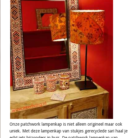
Onze patchwork lampenkap is niet alleen origineel maar ook
uniek. Met deze lampenkap van stukjes gerecyclede sari haal je
echt iets bijzonders in huis. De patchwork lampenkap van