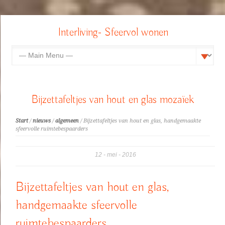
Interliving- Sfeervol wonen
Bijzettafeltjes van hout en glas mozaïek
Start
/
nieuws
/
algemeen
/ Bijzettafeltjes van hout en glas, handgemaakte
sfeervolle ruimtebespaarders
12
mei
2016
Bijzettafeltjes van hout en glas,
handgemaakte sfeervolle
ruimtebespaarders