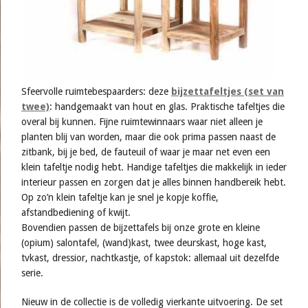
Sfeervolle ruimtebespaarders: deze
bijzettafeltjes (set van
twee)
: handgemaakt van hout en glas. Praktische tafeltjes die
overal bij kunnen. Fijne ruimtewinnaars waar niet alleen je
planten blij van worden, maar die ook prima passen naast de
zitbank, bij je bed, de fauteuil of waar je maar net even een
klein tafeltje nodig hebt. Handige tafeltjes die makkelijk in ieder
interieur passen en zorgen dat je alles binnen handbereik hebt.
Op zo’n klein tafeltje kan je snel je kopje koffie,
afstandbediening of kwijt.
Bovendien passen de bijzettafels bij onze grote en kleine
(opium) salontafel, (wand)kast, twee deurskast, hoge kast,
tvkast, dressior, nachtkastje, of kapstok: allemaal uit dezelfde
serie.
Nieuw in de collectie is de volledig vierkante uitvoering. De set