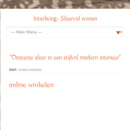
Interliving- Sfeervol wonen
"Oosterse sfeer in een stijlvol modern interieur"
Start
/ online winkelen
online winkelen