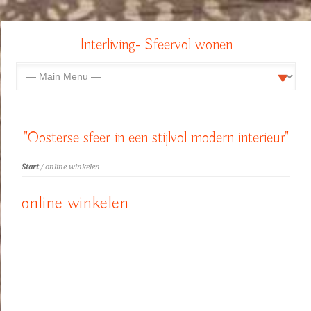
Interliving- Sfeervol wonen
"Oosterse sfeer in een stijlvol modern interieur"
Start
/ online winkelen
online winkelen