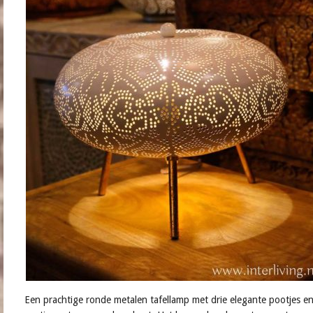
Een prachtige ronde metalen tafellamp met drie elegante pootjes en