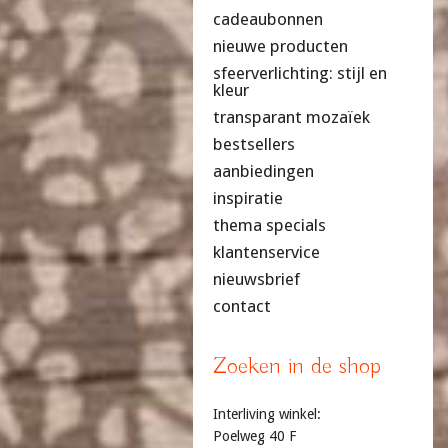
cadeaubonnen
nieuwe producten
sfeerverlichting: stijl en
kleur
transparant mozaïek
bestsellers
aanbiedingen
inspiratie
thema specials
klantenservice
nieuwsbrief
contact
Zoeken in de shop
Interliving winkel:
Poelweg 40 F