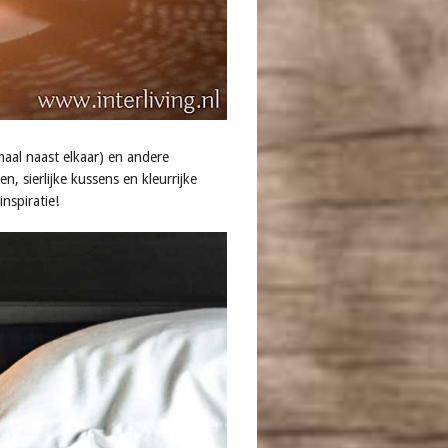
maal naast elkaar) en andere
, sierlijke kussens en kleurrijke
nspiratie!