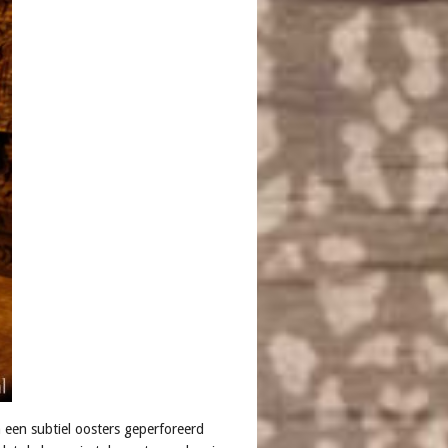
 een subtiel oosters geperforeerd