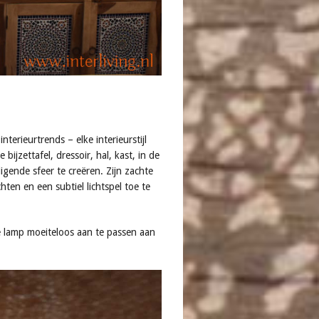
terieurtrends – elke interieurstijl
ijzettafel, dressoir, hal, kast, in de
gende sfeer te creëren. Zijn zachte
ten en een subtiel lichtspel toe te
 lamp moeiteloos aan te passen aan