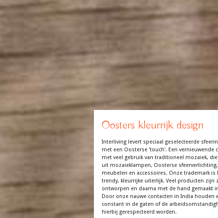
Oosters kleurrijk design
Interliving levert speciaal geselecteerde sfeerin
met een Oosterse 'touch'. Een vernieuwende co
met veel gebruik van traditioneel mozaiek, die
uit mozaieklampen, Oosterse sfeerverlichting,
meubelen en accessoires. Onze trademark is 
trendy, kleurrijke uiterlijk. Veel producten zijn z
ontworpen en daarna met de hand gemaakt in
Door onze nauwe contacten in India houden 
constant in de gaten of de arbeidsomstandi
hierbij gerespecteerd worden.