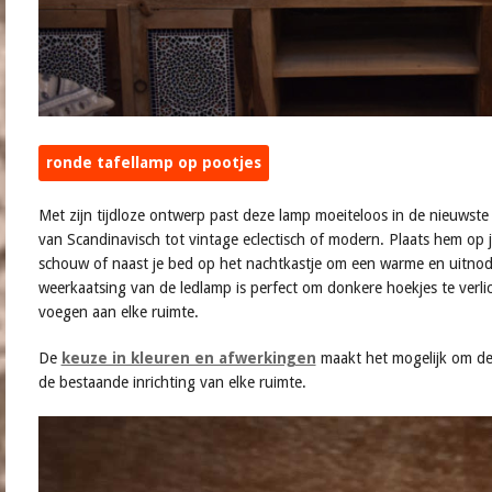
ronde tafellamp op pootjes
Met zijn tijdloze ontwerp past deze lamp moeiteloos in de nieuwste in
van Scandinavisch tot vintage eclectisch of modern. Plaats hem op je b
schouw of naast je bed op het nachtkastje om een warme en uitnodi
weerkaatsing van de ledlamp is perfect om donkere hoekjes te verlich
voegen aan elke ruimte.
De
keuze in kleuren en afwerkingen
maakt het mogelijk om de
de bestaande inrichting van elke ruimte.