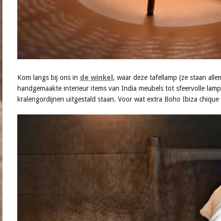
Kom langs bij ons in
de winkel
, waar deze tafellamp (ze staan alle
handgemaakte interieur items van India meubels tot sfeervolle lampen
kralengordijnen uitgestald staan. Voor wat extra Boho Ibiza chique i