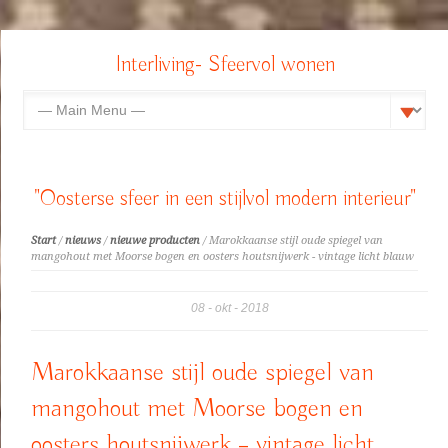
Interliving- Sfeervol wonen
"Oosterse sfeer in een stijlvol modern interieur"
Start
/
nieuws
/
nieuwe producten
/ Marokkaanse stijl oude spiegel van
mangohout met Moorse bogen en oosters houtsnijwerk - vintage licht blauw
08
okt
2018
Marokkaanse stijl oude spiegel van
mangohout met Moorse bogen en
oosters houtsnijwerk – vintage licht