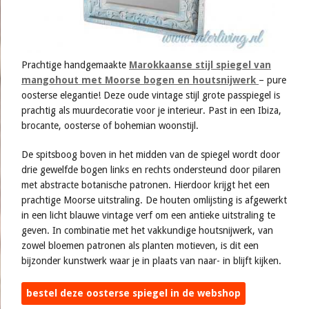
Prachtige handgemaakte
Marokkaanse stijl spiegel van
mangohout met Moorse bogen en houtsnijwerk
– pure
oosterse elegantie! Deze oude vintage stijl grote passpiegel is
prachtig als muurdecoratie voor je interieur. Past in een Ibiza,
brocante, oosterse of bohemian woonstijl.
De spitsboog boven in het midden van de spiegel wordt door
drie gewelfde bogen links en rechts ondersteund door pilaren
met abstracte botanische patronen. Hierdoor krijgt het een
prachtige Moorse uitstraling. De houten omlijsting is afgewerkt
in een licht blauwe vintage verf om een antieke uitstraling te
geven. In combinatie met het vakkundige houtsnijwerk, van
zowel bloemen patronen als planten motieven, is dit een
bijzonder kunstwerk waar je in plaats van naar- in blijft kijken.
bestel deze oosterse spiegel in de webshop