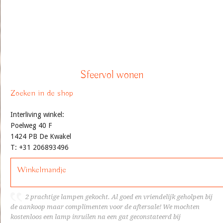
Sfeervol wonen
Zoeken in de shop
Interliving winkel:
Poelweg 40 F
1424 PB De Kwakel
T: +31 206893496
Winkelmandje
2 prachtige lampen gekocht. Al goed en vriendelijk geholpen bij
de aankoop maar complimenten voor de aftersale! We mochten
kostenloos een lamp inruilen na een gat geconstateerd bij