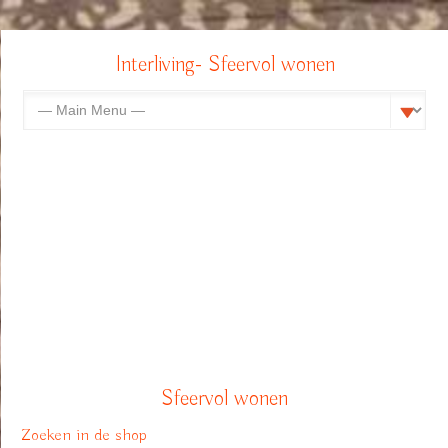
Interliving- Sfeervol wonen
Sfeervol wonen
Zoeken in de shop