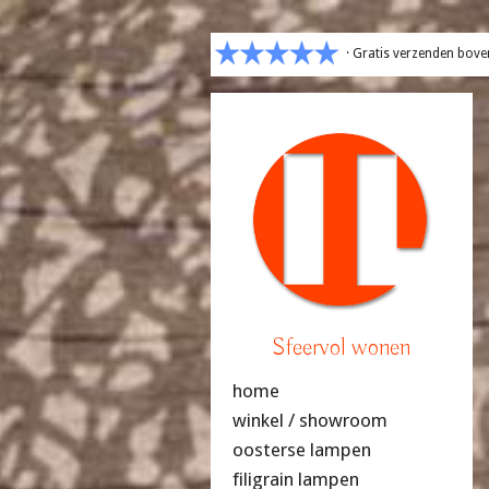
· Gratis verzenden bove
Sfeervol wonen
home
winkel / showroom
oosterse lampen
filigrain lampen