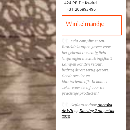
1424 PB De Kwakel
T: +31 206893496
Winkelmandje
Echt complimenten!
Bestelde lampen gaven voor
het gebruik te weinig licht
(mijn eigen inschattingsfout)
Lampen konden retour,
bedrag direct terug gestort.
Goede service en
klantvriendelijk. Ik kom er
zeker weer terug voor de
prachtige producten!
Geplaatst door
Anoeska
de Wit
op
Dinsdag 7 augustus
2018