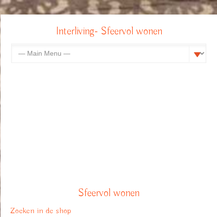
Interliving- Sfeervol wonen
Sfeervol wonen
Zoeken in de shop