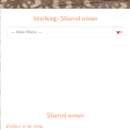
Interliving- Sfeervol wonen
Sfeervol wonen
Zoeken in de shop