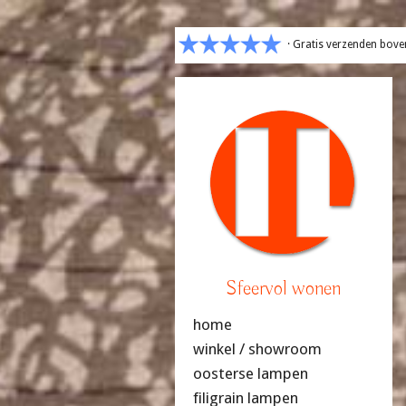
· Gratis verzenden bove
Sfeervol wonen
home
winkel / showroom
oosterse lampen
filigrain lampen