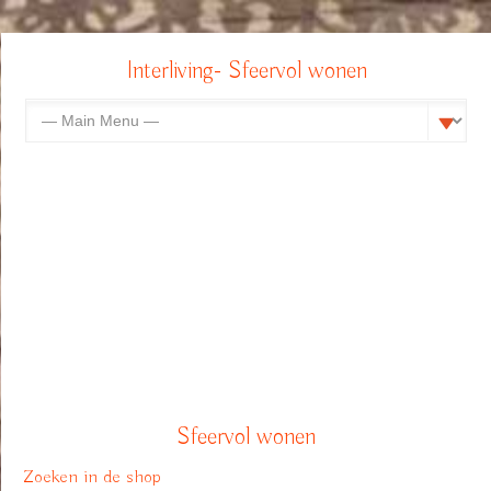
Interliving- Sfeervol wonen
Sfeervol wonen
Zoeken in de shop